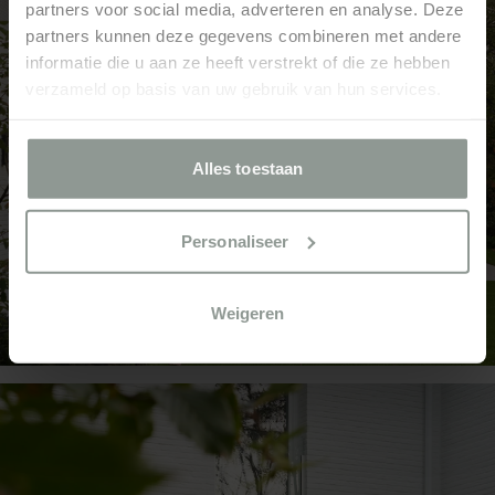
partners voor social media, adverteren en analyse. Deze
partners kunnen deze gegevens combineren met andere
informatie die u aan ze heeft verstrekt of die ze hebben
verzameld op basis van uw gebruik van hun services.
Alles toestaan
Personaliseer
Weigeren