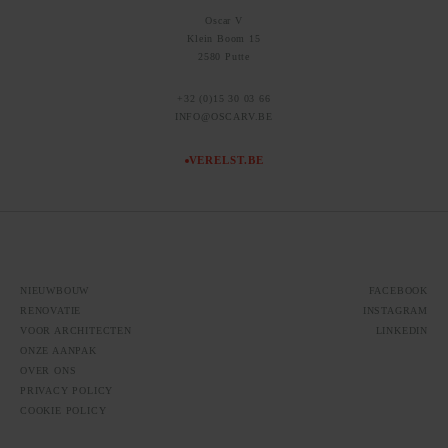
Oscar V
Klein Boom 15
2580 Putte
+32 (0)15 30 03 66
INFO@OSCARV.BE
VERELST.BE
NIEUWBOUW
FACEBOOK
RENOVATIE
INSTAGRAM
VOOR ARCHITECTEN
LINKEDIN
ONZE AANPAK
OVER ONS
PRIVACY POLICY
COOKIE POLICY