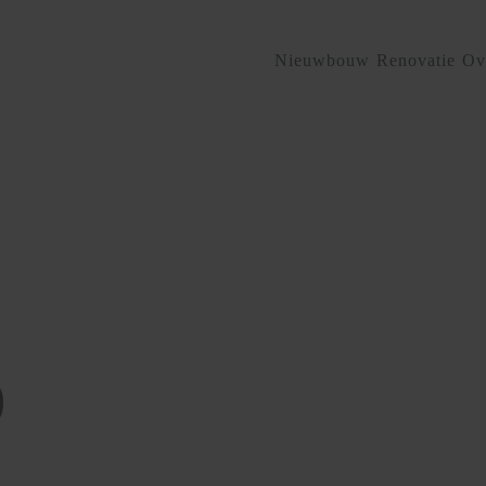
Nieuwbouw
Renovatie
Ov
p