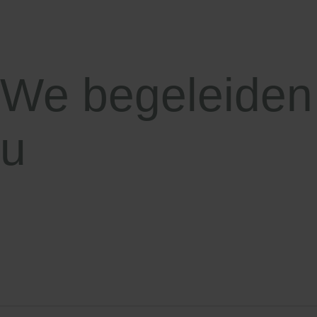
We begeleiden
u