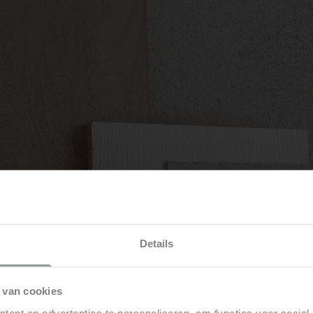
Details
 van cookies
ent en advertenties te personaliseren, om functies voor social