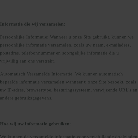
Informatie die wij verzamelen:
Persoonlijke Informatie: Wanneer u onze Site gebruikt, kunnen we
2
INFO@OSCARV.BE
persoonlijke informatie verzamelen, zoals uw naam, e-mailadres,
)15
postadres, telefoonnummer en soortgelijke informatie die u
vrijwillig aan ons verstrekt.
Automatisch Verzamelde Informatie: We kunnen automatisch
bepaalde informatie verzamelen wanneer u onze Site bezoekt, zoals
uw IP-adres, browsertype, besturingssysteem, verwijzende URL's en
andere gebruiksgegevens.
Hoe wij uw informatie gebruiken:
We kunnen de verzamelde informatie voor verschillende doeleinden