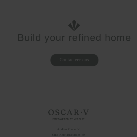
Build your refined home
Contacteer ons
Home page
Atelier Oscar V
Sint-Katelijnestraat 40