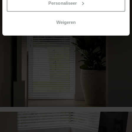
Personaliseer
Weigeren